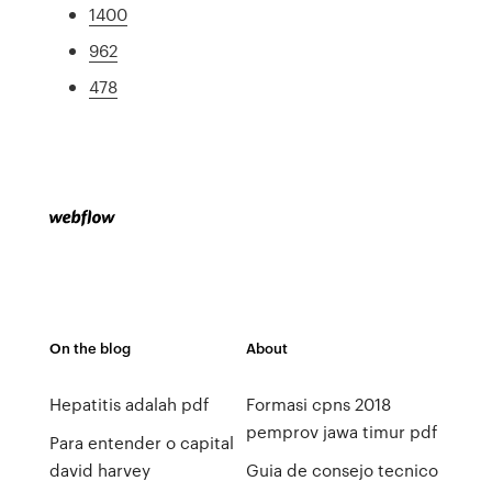
1400
962
478
On the blog
About
Hepatitis adalah pdf
Formasi cpns 2018
pemprov jawa timur pdf
Para entender o capital
david harvey
Guia de consejo tecnico