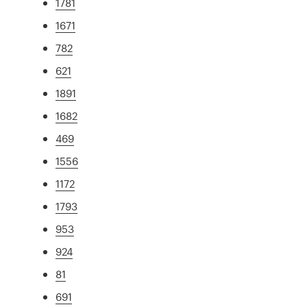
1781
1671
782
621
1891
1682
469
1556
1172
1793
953
924
81
691