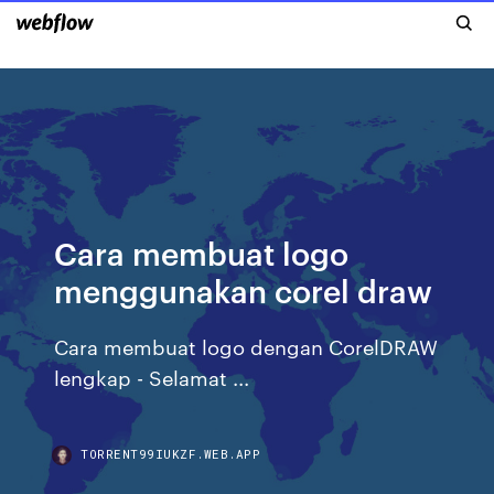
Cara membuat logo
menggunakan corel draw
Cara membuat logo dengan CorelDRAW
lengkap - Selamat ...
TORRENT99IUKZF.WEB.APP