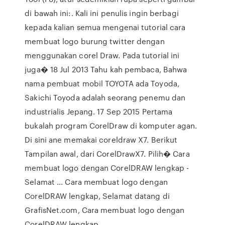
di bawah ini:. Kali ini penulis ingin berbagi
kepada kalian semua mengenai tutorial cara
membuat logo burung twitter dengan
menggunakan corel Draw. Pada tutorial ini
juga� 18 Jul 2013 Tahu kah pembaca, Bahwa
nama pembuat mobil TOYOTA ada Toyoda,
Sakichi Toyoda adalah seorang penemu dan
industrialis Jepang. 17 Sep 2015 Pertama
bukalah program CorelDraw di komputer agan.
Di sini ane memakai coreldraw X7. Berikut
Tampilan awal, dari CorelDrawX7. Pilih� Cara
membuat logo dengan CorelDRAW lengkap -
Selamat ... Cara membuat logo dengan
CorelDRAW lengkap, Selamat datang di
GrafisNet.com, Cara membuat logo dengan
CorelDRAW lengkap