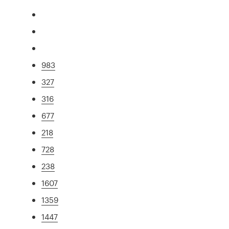
983
327
316
677
218
728
238
1607
1359
1447