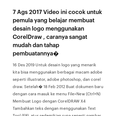
7 Ags 2017 Video ini cocok untuk
pemula yang belajar membuat
desain logo menggunakan
CorelDraw , caranya sangat
mudah dan tahap
pembuatannya�
16 Des 2019 Untuk desain logo yang menarik
kita bisa menggunakan berbagai macam adobe
seperti illustrator, adobe photoshop, dan corel
draw. Setelah� 18 Feb 2012 Buat dokumen baru
dengan cara masuk ke menu File>New (Ctrl+N)
Membuat Logo dengan CorelDRAW X4
Tambahkan teks dengan menggunakan Text
Tool (F8), atur sedemikian rupa seperti gambar