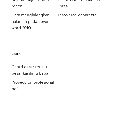
renon
libras
Cara menghilangkan
Testo eroe caparezza
halaman pada cover
word 2010
Learn
Chord dasar terlalu
besar kasihmu bapa
Proyeccion profesional
pdf