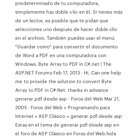
predeterminado de tu computadora,
simplemente haz doble clic en él. Si tienes más
de un lector, es posible que te pidan que
selecciones uno después de hacer doble clic
en el archivo. También puedes usar el menú
"Guardar como" para convertir el documento
de Word a PDF en una computadora con
Windows. Byte Array to PDF in C#.net | The
ASP.NET Forums Feb 17, 2013 · Hi, Can one help
me to provide the solution to convert Byte
Array to PDF in C#.Net. thanks in advance
generar pdf desde asp - Foros del Web Mar 21,
2005 · Foros del Web » Programando para
Internet » ASP Clásico » generar pdf desde asp
Estas en el tema de generar pdf desde asp en
el foro de ASP Clásico en Foros del Web.hola