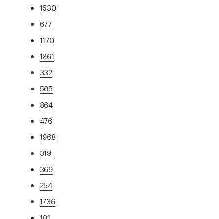
1530
677
1170
1861
332
565
864
476
1968
319
369
254
1736
101