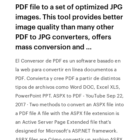
PDF file to a set of optimized JPG
images. This tool provides better
image quality than many other
PDF to JPG converters, offers
mass conversion and …
El Conversor de PDF es un software basado en
la web para convertir en línea documentos a
PDF. Convierta y cree PDF a partir de distintos
tipos de archivos como Word DOC, Excel XLS,
PowerPoint PPT. ASPX to PDF - YouTube Sep 22,
2017 · Two methods to convert an ASPX file into
a PDF file A file with the ASPX file extension is
an Active Server Page Extended file that's
designed for Microsoft's ASP.NET framework.
ASPX files are Cómo convertir un archivo ASPX