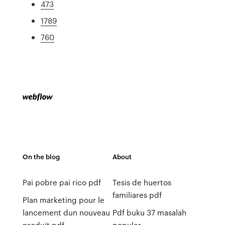
473
1789
760
On the blog
About
Pai pobre pai rico pdf
Tesis de huertos
familiares pdf
Plan marketing pour le
lancement dun nouveau
Pdf buku 37 masalah
produit pdf
populer