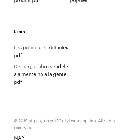
Learn
Les précieuses ridicules
pdf
Descargar libro vendele
ala mente no a la gente
pdf
© 2019 https://torrent99iukzf.web.app, Inc. All rights
reserved.
MAP