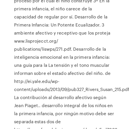
proceso por el cual el niño construye 3º En la
primera infancia, el niño carece de la
capacidad de regular por sí. Desarrollo de la
Primera Infancia: Un Potente Ecualizador. 3
ambiente afectivo y receptivo que los proteja
www.lisprojecct.org/
publications/liswps/271.pdf. Desarrollo de la
inteligencia emocional en la primera infancia:
una guía para la La tensión y el tono muscular
informan sobre el estado afectivo del niño. de
http://ei.yale.edu/wp-
content/uploads/2013/09/pub327_Rivers_Susan_215.pdf
La contribución al desarrollo afectivo según
Jean Piaget.. desarrollo integral de los niños en
la primera infancia, por ningún motivo debe ser
separada estas dos de