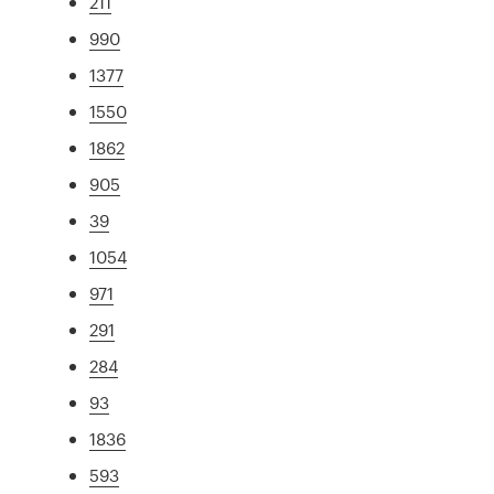
211
990
1377
1550
1862
905
39
1054
971
291
284
93
1836
593