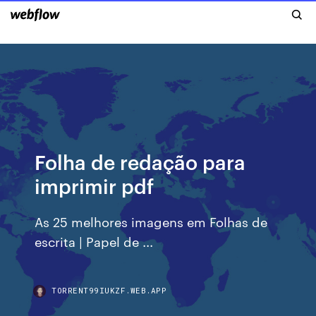
Folha de redação para
imprimir pdf
As 25 melhores imagens em Folhas de
escrita | Papel de ...
TORRENT99IUKZF.WEB.APP