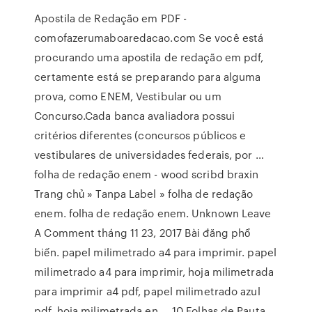
Apostila de Redação em PDF -
comofazerumaboaredacao.com Se você está
procurando uma apostila de redação em pdf,
certamente está se preparando para alguma
prova, como ENEM, Vestibular ou um
Concurso.Cada banca avaliadora possui
critérios diferentes (concursos públicos e
vestibulares de universidades federais, por …
folha de redação enem - wood scribd braxin
Trang chủ » Tanpa Label » folha de redação
enem. folha de redação enem. Unknown Leave
A Comment tháng 11 23, 2017 Bài đăng phổ
biến. papel milimetrado a4 para imprimir. papel
milimetrado a4 para imprimir, hoja milimetrada
para imprimir a4 pdf, papel milimetrado azul
pdf, hoja milimetrada en … 10 Folhas de Pauta