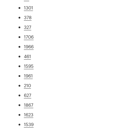
1301
378
327
1706
1966
461
1595
1961
210
627
1867
1623
1539