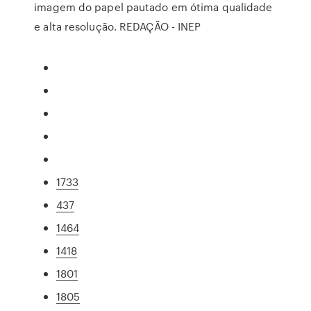
imagem do papel pautado em ótima qualidade
e alta resolução. REDAÇÃO - INEP
1733
437
1464
1418
1801
1805