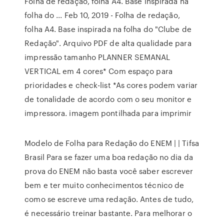
Folha de redação, folha A4. Base inspirada na
folha do ... Feb 10, 2019 - Folha de redação,
folha A4. Base inspirada na folha do "Clube de
Redação". Arquivo PDF de alta qualidade para
impressão tamanho PLANNER SEMANAL
VERTICAL em 4 cores* Com espaço para
prioridades e check-list *As cores podem variar
de tonalidade de acordo com o seu monitor e
impressora. imagem pontilhada para imprimir
Modelo de Folha para Redação do ENEM | | Tifsa
Brasil Para se fazer uma boa redação no dia da
prova do ENEM não basta você saber escrever
bem e ter muito conhecimentos técnico de
como se escreve uma redação. Antes de tudo,
é necessário treinar bastante. Para melhorar o