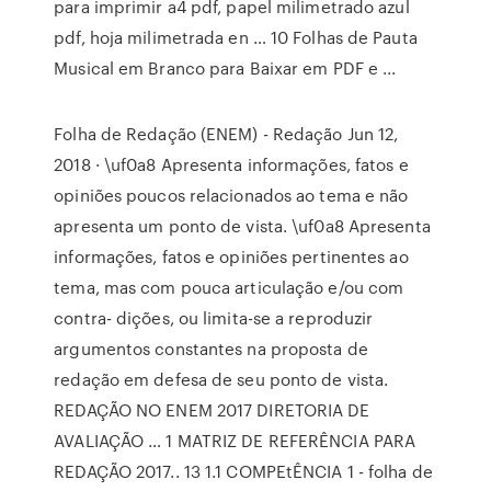
para imprimir a4 pdf, papel milimetrado azul
pdf, hoja milimetrada en … 10 Folhas de Pauta
Musical em Branco para Baixar em PDF e ...
Folha de Redação (ENEM) - Redação Jun 12,
2018 · \uf0a8 Apresenta informações, fatos e
opiniões poucos relacionados ao tema e não
apresenta um ponto de vista. \uf0a8 Apresenta
informações, fatos e opiniões pertinentes ao
tema, mas com pouca articulação e/ou com
contra- dições, ou limita-se a reproduzir
argumentos constantes na proposta de
redação em defesa de seu ponto de vista.
REDAÇÃO NO ENEM 2017 DIRETORIA DE
AVALIAÇÃO … 1 MATRIZ DE REFERÊNCIA PARA
REDAÇÃO 2017.. 13 1.1 COMPEtÊNCIA 1 - folha de