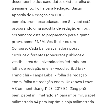
desempenho dos candidatos existe a folha de
treinamento. Folha para Redação: Baixar
Apostila de Redação em PDF -
comofazerumaboaredacao.com Se você está
procurando uma apostila de redação em pdf,
certamente está se preparando para alguma
prova, como ENEM, Vestibular ou um
Concurso.Cada banca avaliadora possui
critérios diferentes (concursos públicos e
vestibulares de universidades federais, por …
folha de redação enem - wood scribd braxin
Trang chủ » Tanpa Label » folha de redação
enem. folha de redação enem. Unknown Leave
A Comment tháng 11 23, 2017 Bài đăng phổ
biến. papel milimetrado a4 para imprimir. papel
milimetrado a4 para imprimir, hoja milimetrada