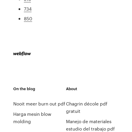
734
850
On the blog
About
Nooit meer burn out pdf
Chagrin décole pdf
gratuit
Harga mesin blow
molding
Manejo de materiales
estudio del trabajo pdf