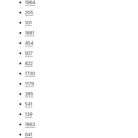
1964
205
101
1881
454
927
822
1730
1179
385
541
139
1863
641