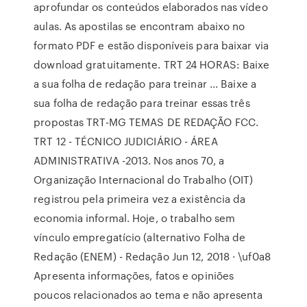
aprofundar os conteúdos elaborados nas vídeo
aulas. As apostilas se encontram abaixo no
formato PDF e estão disponíveis para baixar via
download gratuitamente. TRT 24 HORAS: Baixe
a sua folha de redação para treinar ... Baixe a
sua folha de redação para treinar essas três
propostas TRT-MG TEMAS DE REDAÇÃO FCC.
TRT 12 - TÉCNICO JUDICIÁRIO - ÁREA
ADMINISTRATIVA -2013. Nos anos 70, a
Organização Internacional do Trabalho (OIT)
registrou pela primeira vez a existência da
economia informal. Hoje, o trabalho sem
vínculo empregatício (alternativo Folha de
Redação (ENEM) - Redação Jun 12, 2018 · \uf0a8
Apresenta informações, fatos e opiniões
poucos relacionados ao tema e não apresenta