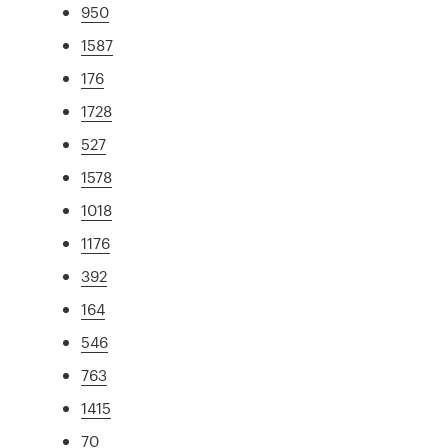
950
1587
176
1728
527
1578
1018
1176
392
164
546
763
1415
70