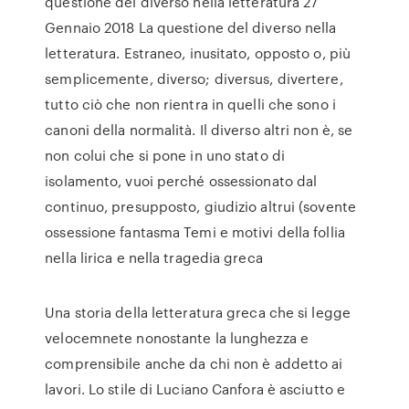
questione del diverso nella letteratura 27
Gennaio 2018 La questione del diverso nella
letteratura. Estraneo, inusitato, opposto o, più
semplicemente, diverso; diversus, divertere,
tutto ciò che non rientra in quelli che sono i
canoni della normalità. Il diverso altri non è, se
non colui che si pone in uno stato di
isolamento, vuoi perché ossessionato dal
continuo, presupposto, giudizio altrui (sovente
ossessione fantasma Temi e motivi della follia
nella lirica e nella tragedia greca
Una storia della letteratura greca che si legge
velocemnete nonostante la lunghezza e
comprensibile anche da chi non è addetto ai
lavori. Lo stile di Luciano Canfora è asciutto e