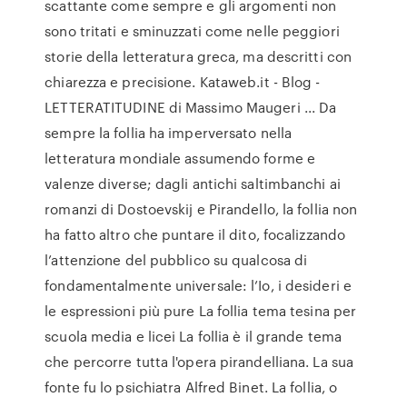
scattante come sempre e gli argomenti non
sono tritati e sminuzzati come nelle peggiori
storie della letteratura greca, ma descritti con
chiarezza e precisione. Kataweb.it - Blog -
LETTERATITUDINE di Massimo Maugeri ... Da
sempre la follia ha imperversato nella
letteratura mondiale assumendo forme e
valenze diverse; dagli antichi saltimbanchi ai
romanzi di Dostoevskij e Pirandello, la follia non
ha fatto altro che puntare il dito, focalizzando
l’attenzione del pubblico su qualcosa di
fondamentalmente universale: l’Io, i desideri e
le espressioni più pure La follia tema tesina per
scuola media e licei La follia è il grande tema
che percorre tutta l'opera pirandelliana. La sua
fonte fu lo psichiatra Alfred Binet. La follia, o