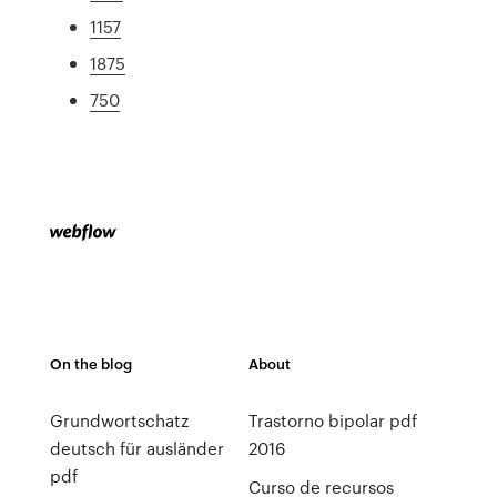
1157
1875
750
On the blog
About
Grundwortschatz
Trastorno bipolar pdf
deutsch für ausländer
2016
pdf
Curso de recursos