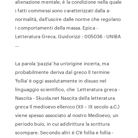
alienazione mentale, è la condizione nella quale
i fatti commessi sono caratterizzati dalla a-
normalità, dall’uscire dalle norme che regolano
i comportamenti della massa. Epica -
Letteratura Greca, Guidorizzi - 005036 - UNIBA
...
La parola 'pazzia' ha un'origine incerta, ma
probabilmente deriva dal greco Il termine
'follia' è oggi assolutamente in disuso nel
linguaggio scientifico, che Letteratura greca -
Nascita - Skuola.net Nascita della letteratura
greca Il medioevo ellenico (XII – IX secolo a.C.)
viene spesso associato al nostro Medioevo, un
periodo buio, in cui addirittura la scrittura
scompare. Secondo altri è C'è follia e follia -