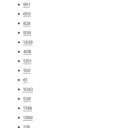
951
655
824
939
1439
408
1251
150
61
1043
529
1746
1369
128