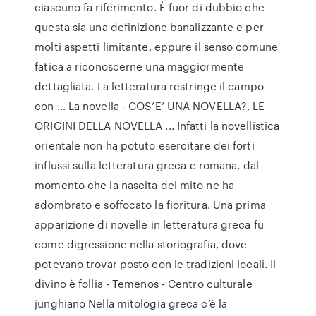
ciascuno fa riferimento. È fuor di dubbio che
questa sia una definizione banalizzante e per
molti aspetti limitante, eppure il senso comune
fatica a riconoscerne una maggiormente
dettagliata. La letteratura restringe il campo
con … La novella - COS’E’ UNA NOVELLA?, LE
ORIGINI DELLA NOVELLA ... Infatti la novellistica
orientale non ha potuto esercitare dei forti
influssi sulla letteratura greca e romana, dal
momento che la nascita del mito ne ha
adombrato e soffocato la fioritura. Una prima
apparizione di novelle in letteratura greca fu
come digressione nella storiografia, dove
potevano trovar posto con le tradizioni locali. Il
divino è follia - Temenos - Centro culturale
junghiano Nella mitologia greca c’è la