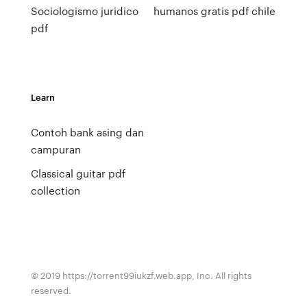
Sociologismo juridico
humanos gratis pdf chile
pdf
Learn
Contoh bank asing dan
campuran
Classical guitar pdf
collection
© 2019 https://torrent99iukzf.web.app, Inc. All rights
reserved.