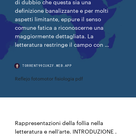
di dubbio che questa sia una
definizione banalizzante e per molti
aspetti limitante, eppure il senso
comune fatica a riconoscerne una
maggiormente dettagliata. La
letteratura restringe il campo con …
TORRENT99IUKZF.WEB.APP
Reflejo fotomotor fisiologia pdf
Rappresentazioni della follia nella
letteratura e nell’arte. INTRODUZIONE .