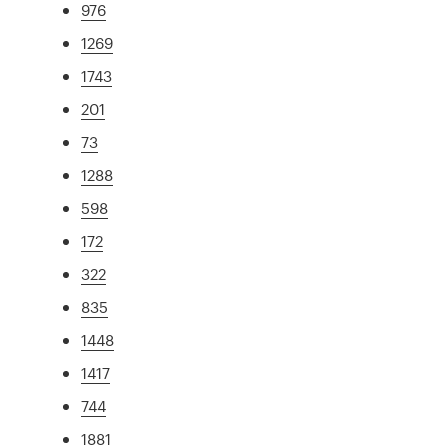
976
1269
1743
201
73
1288
598
172
322
835
1448
1417
744
1881