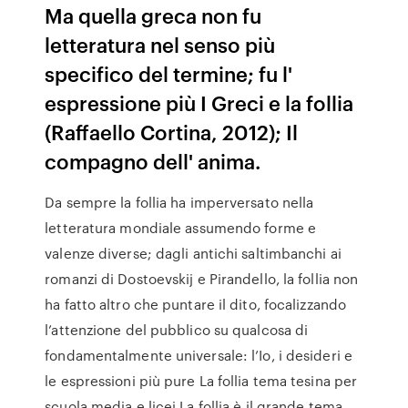
Ma quella greca non fu
letteratura nel senso più
specifico del termine; fu l'
espressione più I Greci e la follia
(Raffaello Cortina, 2012); Il
compagno dell' anima.
Da sempre la follia ha imperversato nella
letteratura mondiale assumendo forme e
valenze diverse; dagli antichi saltimbanchi ai
romanzi di Dostoevskij e Pirandello, la follia non
ha fatto altro che puntare il dito, focalizzando
l’attenzione del pubblico su qualcosa di
fondamentalmente universale: l’Io, i desideri e
le espressioni più pure La follia tema tesina per
scuola media e licei La follia è il grande tema