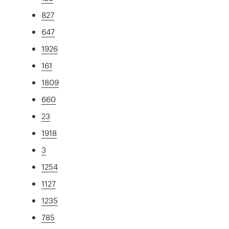
827
647
1926
161
1809
660
23
1918
3
1254
1127
1235
785