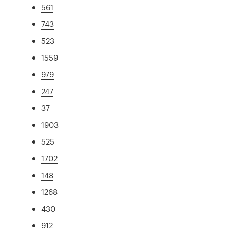
561
743
523
1559
979
247
37
1903
525
1702
148
1268
430
912