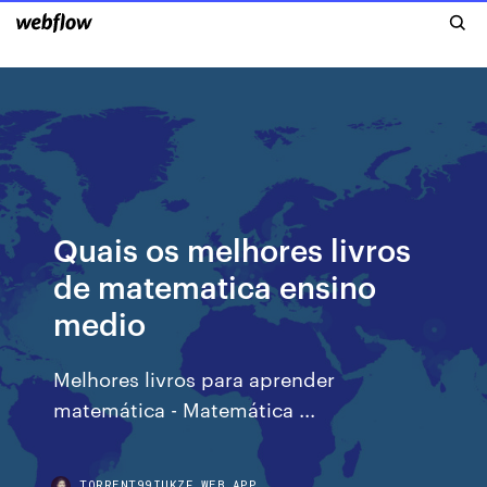
Quais os melhores livros
de matematica ensino
medio
Melhores livros para aprender
matemática - Matemática ...
TORRENT99IUKZF.WEB.APP