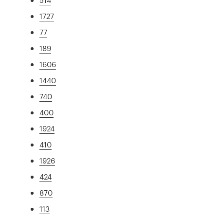
1727
77
189
1606
1440
740
400
1924
410
1926
424
870
113