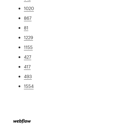
1020
867
81
1229
1155
427
417
493
1554