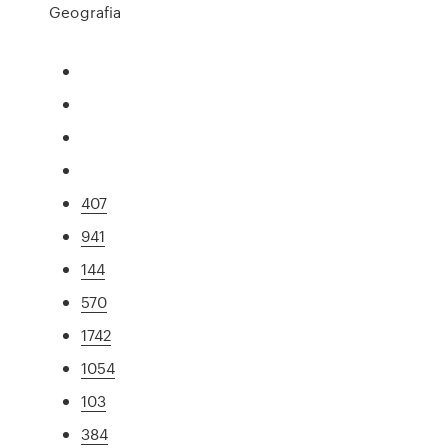
Geografia
407
941
144
570
1742
1054
103
384