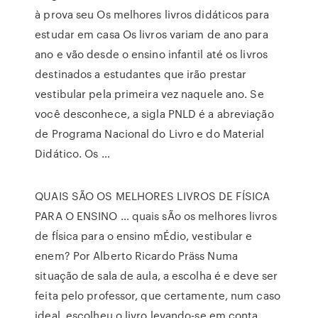
à prova seu Os melhores livros didáticos para
estudar em casa Os livros variam de ano para
ano e vão desde o ensino infantil até os livros
destinados a estudantes que irão prestar
vestibular pela primeira vez naquele ano. Se
você desconhece, a sigla PNLD é a abreviação
de Programa Nacional do Livro e do Material
Didático. Os …
QUAIS SÃO OS MELHORES LIVROS DE FÍSICA
PARA O ENSINO … quais sÃo os melhores livros
de fÍsica para o ensino mÉdio, vestibular e
enem? Por Alberto Ricardo Präss Numa
situação de sala de aula, a escolha é e deve ser
feita pelo professor, que certamente, num caso
ideal, escolheu o livro levando-se em conta