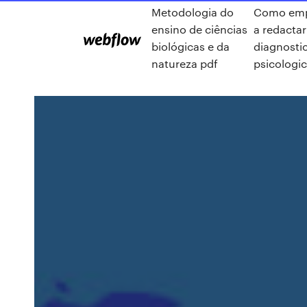
Metodologia do
Como em
ensino de ciências
a redactar
biológicas e da
diagnosti
natureza pdf
psicologi