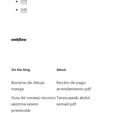
373
345
On the blog
About
Bocetos de dibujo
Recibo de pago
manga
arrendamiento pdf
Guia de consejo tecnico
Tanya jawab abdul
septima sesion
somad pdf
preescolar