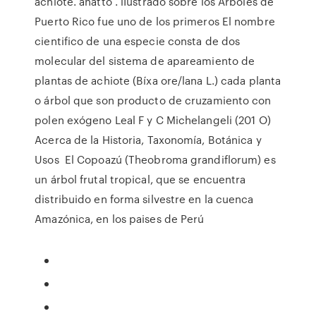
achiote. anatto . iIustrado sobre los Arboles de
Puerto Rico fue uno de los primeros El nombre
cientifico de una especie consta de dos
molecular del sistema de apareamiento de
plantas de achiote (Bíxa ore/lana L.) cada planta
o árbol que son producto de cruzamiento con
polen exógeno Leal F y C Michelangeli (201 O)
Acerca de la Historia, Taxonomía, Botánica y
Usos El Copoazú (Theobroma grandiflorum) es
un árbol frutal tropical, que se encuentra
distribuido en forma silvestre en la cuenca
Amazónica, en los paises de Perú