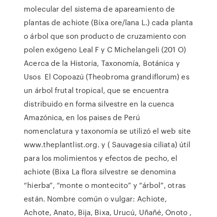
molecular del sistema de apareamiento de
plantas de achiote (Bíxa ore/lana L.) cada planta
o árbol que son producto de cruzamiento con
polen exógeno Leal F y C Michelangeli (201 O)
Acerca de la Historia, Taxonomía, Botánica y
Usos El Copoazú (Theobroma grandiflorum) es
un árbol frutal tropical, que se encuentra
distribuido en forma silvestre en la cuenca
Amazónica, en los paises de Perú
nomenclatura y taxonomía se utilizó el web site
www.theplantlist.org. y ( Sauvagesia ciliata) útil
para los molimientos y efectos de pecho, el
achiote (Bixa La flora silvestre se denomina
“hierba”, “monte o montecito” y “árbol”, otras
están. Nombre común o vulgar: Achiote,
Achote, Anato, Bija, Bixa, Urucú, Uñañé, Onoto ,