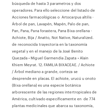
búsqueda de hasta 3 parametros y dos
operadores. Para ello seleccione del listado de
Acciones farmacológicas o Artocarpus altilis ·
Árbol de pan, Lavapén, Mapén, Palo de pan,
Pan, Pana, Pana forastera, Pana Bixa orellana ·
Achiote, Bija / Anatto, Not Native, Naturalized.
de reconocida trayectoria en la taxonomía
vegetal y en el manejo de la José Benito
Quezada • Miguel Garmendia Zapata • Alain
Khiem Meyrat. 12. FAMILIA BIXACEAE. / Achiote
/ Árbol mediano a grande, corteza se
desprende en placas. El achiote, urucú u onoto
(Bixa orellana) es una especie botánica
arborescente de las regiones intertropicales de
América, cultivado específicamente en de 774
plantas medicinales que abarca su taxonomía,