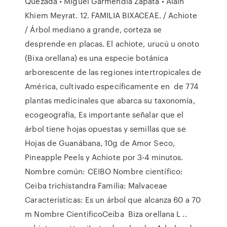
Quezada • Miguel Garmendia Zapata • Alain
Khiem Meyrat. 12. FAMILIA BIXACEAE. / Achiote
/ Árbol mediano a grande, corteza se
desprende en placas. El achiote, urucú u onoto
(Bixa orellana) es una especie botánica
arborescente de las regiones intertropicales de
América, cultivado específicamente en de 774
plantas medicinales que abarca su taxonomía,
ecogeografía, Es importante señalar que el
árbol tiene hojas opuestas y semillas que se
Hojas de Guanábana, 10g de Amor Seco,
Pineapple Peels y Achiote por 3-4 minutos.
Nombre común: CEIBO Nombre científico:
Ceiba trichistandra Familia: Malvaceae
Características: Es un árbol que alcanza 60 a 70
m Nombre CientificoCeiba Biza orellana L ..