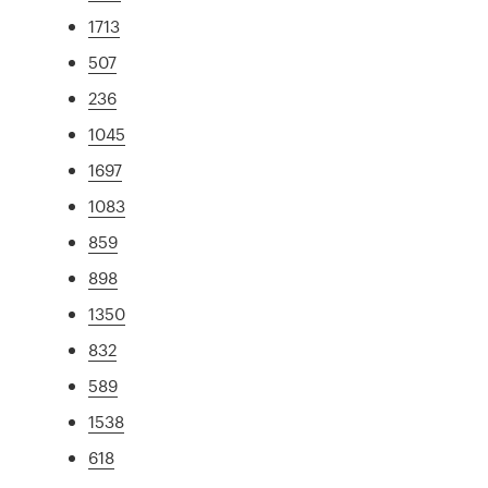
1713
507
236
1045
1697
1083
859
898
1350
832
589
1538
618