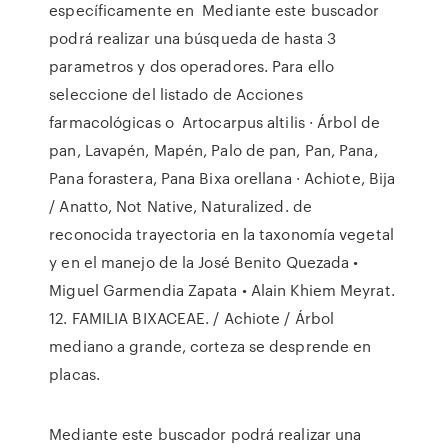
específicamente en Mediante este buscador
podrá realizar una búsqueda de hasta 3
parametros y dos operadores. Para ello
seleccione del listado de Acciones
farmacológicas o Artocarpus altilis · Árbol de
pan, Lavapén, Mapén, Palo de pan, Pan, Pana,
Pana forastera, Pana Bixa orellana · Achiote, Bija
/ Anatto, Not Native, Naturalized. de
reconocida trayectoria en la taxonomía vegetal
y en el manejo de la José Benito Quezada •
Miguel Garmendia Zapata • Alain Khiem Meyrat.
12. FAMILIA BIXACEAE. / Achiote / Árbol
mediano a grande, corteza se desprende en
placas.
Mediante este buscador podrá realizar una