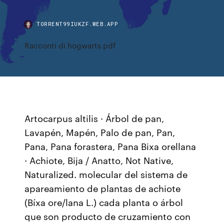
TORRENT99IUKZF.WEB.APP
Racconti di hogwarts pdf
Artocarpus altilis · Árbol de pan,
Lavapén, Mapén, Palo de pan, Pan,
Pana, Pana forastera, Pana Bixa orellana
· Achiote, Bija / Anatto, Not Native,
Naturalized. molecular del sistema de
apareamiento de plantas de achiote
(Bíxa ore/lana L.) cada planta o árbol
que son producto de cruzamiento con