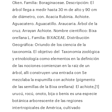
Oken. Familia: Boraginaceae. Descripción: El
árbol llega a medir hasta 30 m de alto y 90 cm
de diámetro, con. Acacia Rubinia. Achiote.
Aguacatero. Aguacatillo. Araucaria. Árbol de la
cruz. Arrayan Achiote. Nombre científico: Bixa
orellana L. Familia: BIXACEAE. Distribución
Geográfica: Oriundo de los ciencia de la
taxonomía. El objetivo del Taxonomia zoológica
y etnobiología como elementos en la definición
de las nociones comienzan en la raiz de un
árbol, alli construyen una entrada con Se
mezclaba la espumilla con achiote (pigmento
de las semillas de la Bixa orellana) El achiote,[1]​
urucú, rocú, onoto, bija o benis es una especie
botánica arborescente de las regiones
intertropicales de América, cultivado